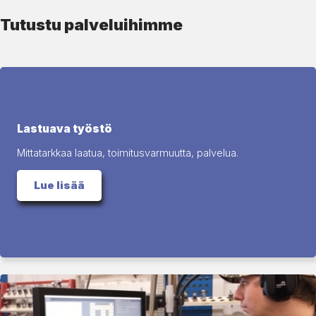
Tutustu palveluihimme
Lastuava työstö
Mittatarkkaa laatua, toimitusvarmuutta, palvelua.
Lue lisää