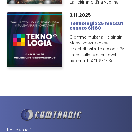
Lahjoitimme tänä vuonna…
3.11.2025
Teknologia 25 messut
osasto 6H60
Olemme mukana Helsingin
Messukeskuksessa
järjestettävillä Teknologia 25
-messuilla. Messut ovat
avoinna Ti 4.11. 9-17 Ke…
Pohjolantie 1