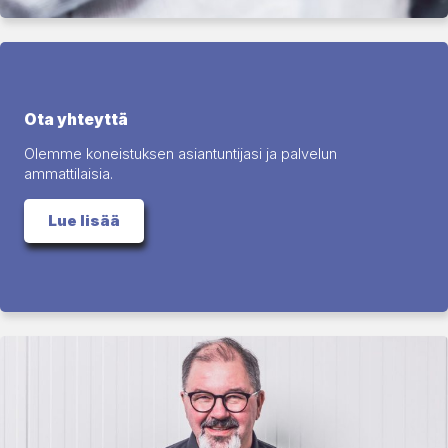
Ota yhteyttä
Olemme koneistuksen asiantuntijasi ja palvelun
ammattilaisia.
Lue lisää