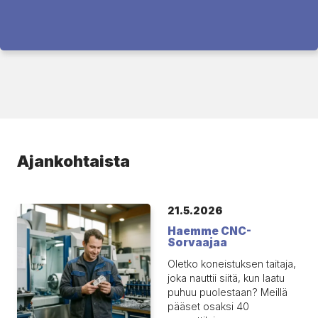
Ajankohtaista
21.5.2026
Haemme CNC-
Sorvaajaa
Oletko koneistuksen taitaja,
joka nauttii siitä, kun laatu
puhuu puolestaan? Meillä
pääset osaksi 40