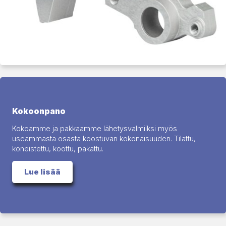
Kokoonpano
Kokoamme ja pakkaamme lähetysvalmiiksi myös
useammasta osasta koostuvan kokonaisuuden. Tilattu,
koneistettu, koottu, pakattu.
Lue lisää