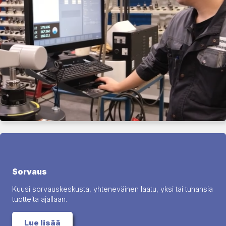
Sorvaus
Kuusi sorvauskeskusta, yhteneväinen laatu, yksi tai tuhansia
tuotteita ajallaan.
Lue lisää