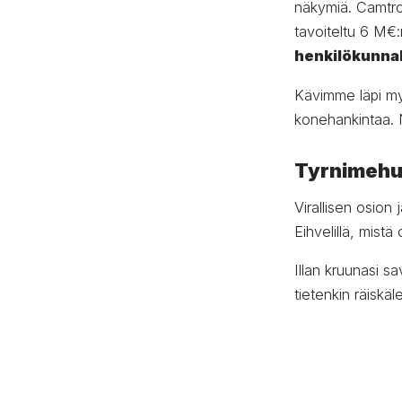
näkymiä. Camtron
tavoiteltu 6 M€:n 
henkilökunnal
Kävimme läpi my
konehankintaa.
Tyrnimehun
Virallisen osio
Eihvelillä, mistä
Illan kruunasi s
tietenkin räiskä