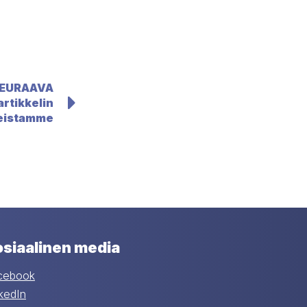
EURAAVA
artikkelin
neistamme
siaalinen media
cebook
kedIn