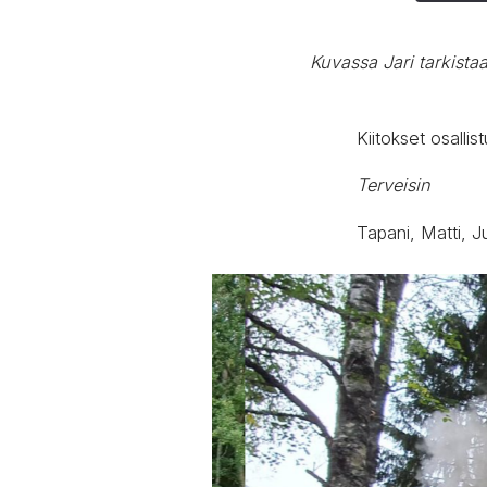
Kuvassa Jari tarkista
Kiitokset osallis
Terveisin
Tapani, Matti, Ju