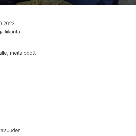
9.2022.
a liikunta
alle, meitä odotti
evaisuuden