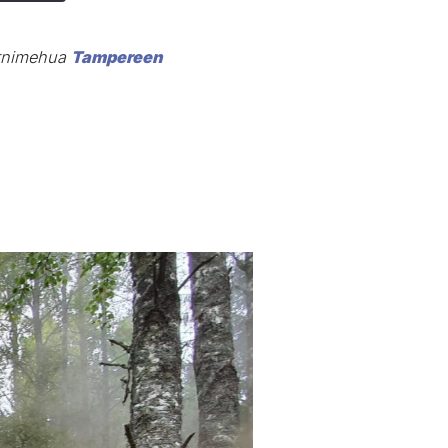
tyrnimehua
Tampereen